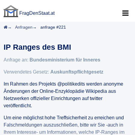
FragDenStaat.at
FragDenStaat.at
Startseite
Anfragen
anfrage #221
IP Ranges des BMI
Anfrage an:
Bundesministerium für Inneres
Verwendetes Gesetz:
Auskunftspflichtgesetz
Im Rahmen des Projekts @politikedits werden anonyme
Änderungen der Online-Enzyklopädie Wikipedia aus
Netzwerken offizieller Einrichtungen auf twitter
veröffentlicht.
Um eine möglichst hohe Treffsicherheit zu erreichen und
Falschmeldungen auszuschließen, bitte wir Sie -auch in
Ihrem Interesse- um Informationen, welche IP-Ranges im