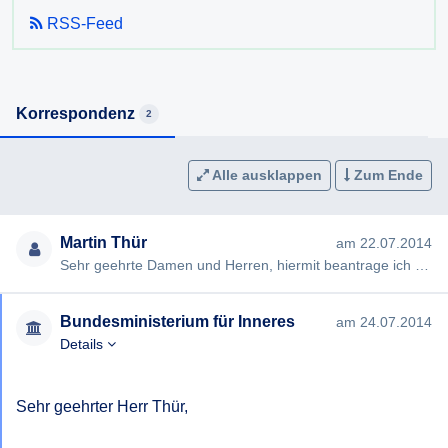
RSS-Feed
Korrespondenz
2
Alle ausklappen
Zum Ende
Martin Thür
am 22.07.2014
Sehr geehrte Damen und Herren, hiermit beantrage ich gem §§ 2, 3 AuskunftspflichtG die Erteilung folgender Ausku…
Bundesministerium für Inneres
am 24.07.2014
Details
Sehr geehrter Herr Thür,
