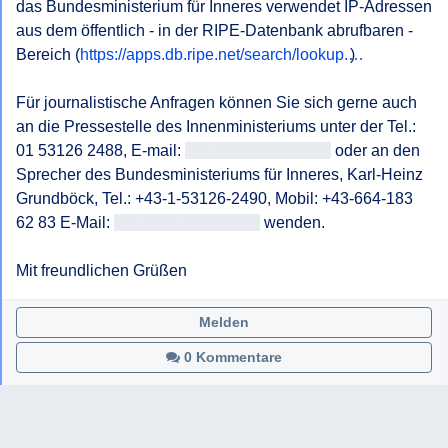
das Bundesministerium für Inneres verwendet IP-Adressen 
aus dem öffentlich - in der RIPE-Datenbank abrufbaren - 
Bereich (
https://apps.db.ripe.net/search/lookup.…
)

Für journalistische Anfragen können Sie sich gerne auch 
an die Pressestelle des Innenministeriums unter der Tel.: 
01 53126 2488, E-mail: 
<<E-Mail-Adresse>>
 oder an den 
Sprecher des Bundesministeriums für Inneres, Karl-Heinz 
Grundböck, Tel.: +43-1-53126-2490, Mobil: +43-664-183 
62 83 E-Mail: 
<<E-Mail-Adresse>>
 wenden.

Mit freundlichen Grüßen
Melden
0 Kommentare