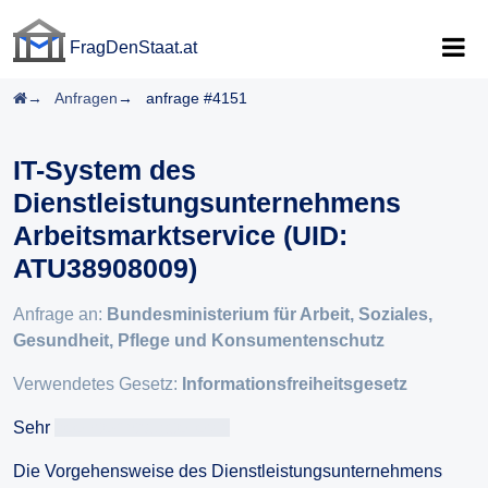
FragDenStaat.at
FragDenStaat.at
Startseite
Anfragen
anfrage #4151
IT-System des
Dienstleistungsunternehmens
Arbeitsmarktservice (UID:
ATU38908009)
Anfrage an:
Bundesministerium für Arbeit, Soziales,
Gesundheit, Pflege und Konsumentenschutz
Verwendetes Gesetz:
Informationsfreiheitsgesetz
Sehr
geehrteAntragsteller/in
Die Vorgehensweise des Dienstleistungsunternehmens