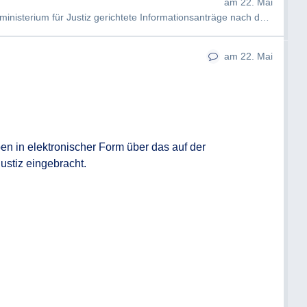
am 22. Mai
sterium für Justiz gerichtete Informationsanträge nach dem Informati…
am 22. Mai
n in elektronischer Form über das auf der 
stiz eingebracht. 
