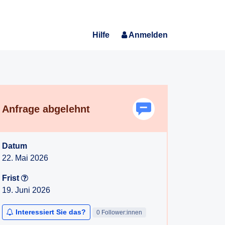
Hilfe
Anmelden
Anfrage abgelehnt
Datum
22. Mai 2026
Frist
19. Juni 2026
Interessiert Sie das?
0 Follower:innen