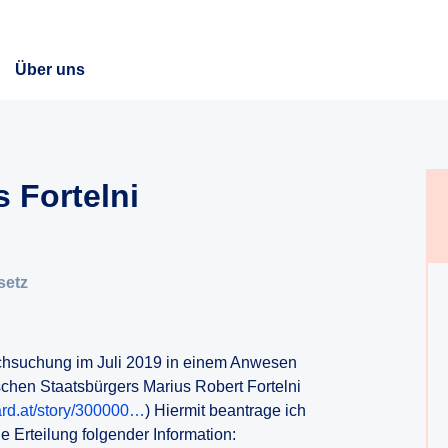
Über uns
s Fortelni
setz
rchsuchung im Juli 2019 in einem Anwesen
schen Staatsbürgers Marius Robert Fortelni
ard.at/story/300000…
) Hiermit beantrage ich
e Erteilung folgender Information: