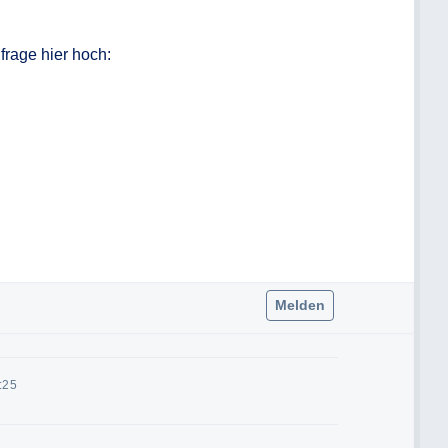
Melden
:25