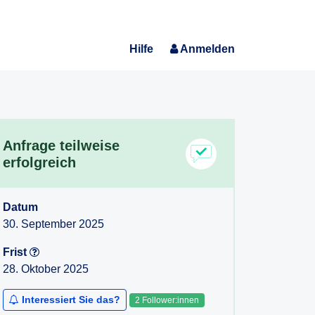
Hilfe
Anmelden
Anfrage teilweise
erfolgreich
Datum
30. September 2025
Frist
28. Oktober 2025
Interessiert Sie das?
2 Follower:innen