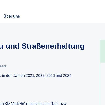
Über uns
u und Straßenerhaltung
setz
ls in den Jahren 2021, 2022, 2023 und 2024
en Kfz-Verkehr) einerseits und Rad- bzw.