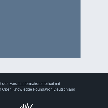
kt des
Forum Informationsfreiheit
mit
on
Open Knowledge Foundation Deutschland