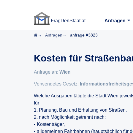
FragDenStaat.at
Anfragen
FragDenStaat.at
Startseite
Anfragen
anfrage #3823
Kosten für Straßenba
Anfrage an:
Wien
Verwendetes Gesetz:
Informationsfreiheitsge
Welche Ausgaben tätigte die Stadt Wien jewei
für
1. Planung, Bau und Erhaltung von Straßen,
2. nach Möglichkeit getrennt nach:
• Kostenträger,
• allgemeinen Fahrbahnen (hauptsächlich für d