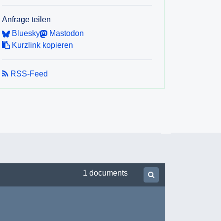
Anfrage teilen
Bluesky
Mastodon
Kurzlink kopieren
RSS-Feed
1 documents
Suchen