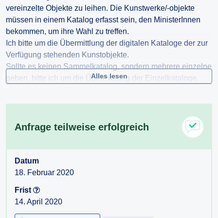
vereinzelte Objekte zu leihen. Die Kunstwerke/-objekte
müssen in einem Katalog erfasst sein, den MinisterInnen
bekommen, um ihre Wahl zu treffen.
Ich bitte um die Übermittlung der digitalen Kataloge der zur
Verfügung stehenden Kunstobjekte.
Sollte es keinen Sammelkatalog, sondern mehrere einzelne
Alles lesen
geben, bitte ich um die Übermittlung der Einzelkataloge.
Sollten die Ministerinnen und Minister auf einem anderen
Weg über die zur Verfügung stehenden Kunstwerke
informiert werden, bitte ich auch hier um eine Übermittlung.
Anfrage teilweise erfolgreich
Datum
18. Februar 2020
Frist
14. April 2020