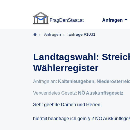
FragDenStaat.at
Anfragen
FragDenStaat.at
Startseite
Anfragen
anfrage #1031
Landtagswahl: Strei
Wählerregister
Anfrage an:
Kaltenleutgeben, Niederösterrei
Verwendetes Gesetz:
NÖ Auskunftsgesetz
Sehr geehrte Damen und Herren,
hiermit beantrage ich gem § 2 NÖ Auskunftsgese