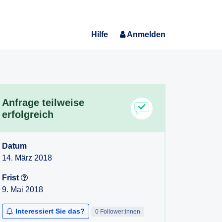
Hilfe
Anmelden
Anfrage teilweise
erfolgreich
Datum
14. März 2018
Frist
9. Mai 2018
Interessiert Sie das?
0 Follower:innen