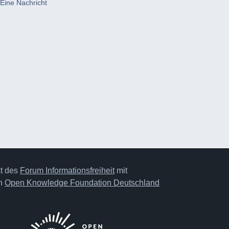
Eine Nachricht
kt des
Forum Informationsfreiheit
mit
on
Open Knowledge Foundation Deutschland