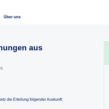
Über uns
chungen aus
ch
tz die Erteilung folgender Auskunft: