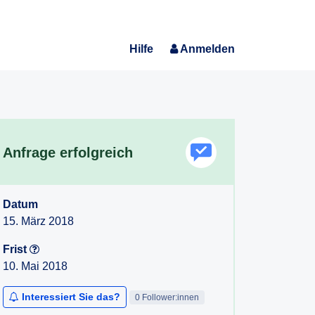
Hilfe
Anmelden
Anfrage erfolgreich
Datum
15. März 2018
Frist
10. Mai 2018
Interessiert Sie das?
0 Follower:innen