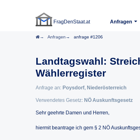
FragDenStaat.at
Anfragen
FragDenStaat.at
Startseite
Anfragen
anfrage #1206
Landtagswahl: Strei
Wählerregister
Anfrage an:
Poysdorf, Niederösterreich
Verwendetes Gesetz:
NÖ Auskunftsgesetz
Sehr geehrte Damen und Herren,
hiermit beantrage ich gem § 2 NÖ Auskunftsgese