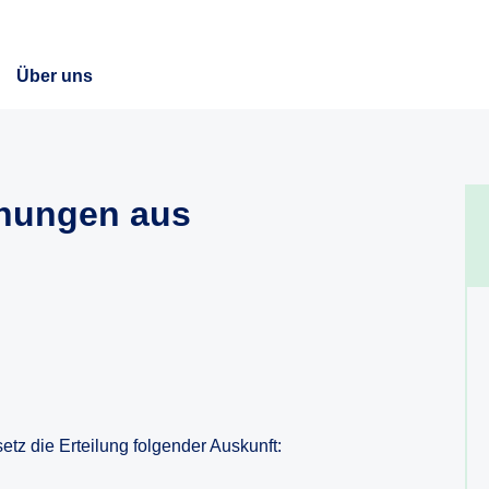
Über uns
chungen aus
tz die Erteilung folgender Auskunft: