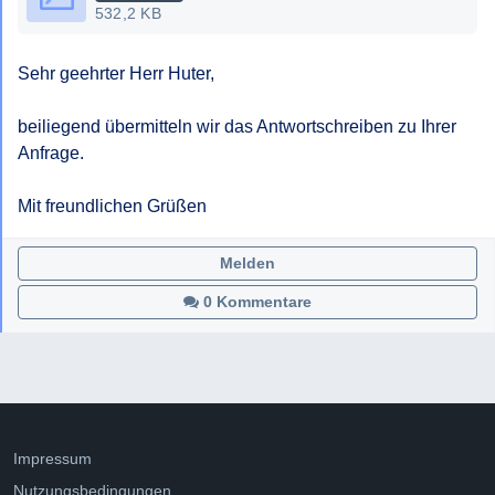
Bescheides gem § 6 NÖ AuskunftsG.
532,2 KB
Mit freundlichen Grüßen,
Sehr geehrter Herr Huter,

beiliegend übermitteln wir das Antwortschreiben zu Ihrer 
Anfrage.

Mit freundlichen Grüßen
Melden
0 Kommentare
Impressum
Nutzungsbedingungen