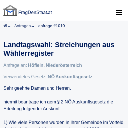
FragDenStaat.at
FragDenStaat.at
Startseite
Anfragen
anfrage #1010
Landtagswahl: Streichungen aus
Wählerregister
Anfrage an:
Höflein, Niederösterreich
Verwendetes Gesetz:
NÖ Auskunftsgesetz
Sehr geehrte Damen und Herren,
hiermit beantrage ich gem § 2 NÖ Auskunftsgesetz die
Erteilung folgender Auskunft:
1) Wie viele Personen wurden in Ihrer Gemeinde im Vorfeld