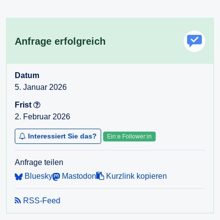
Anfrage erfolgreich
Datum
5. Januar 2026
Frist
2. Februar 2026
Interessiert Sie das?
Ein:e Follower:in
Anfrage teilen
Bluesky
Mastodon
Kurzlink kopieren
RSS-Feed