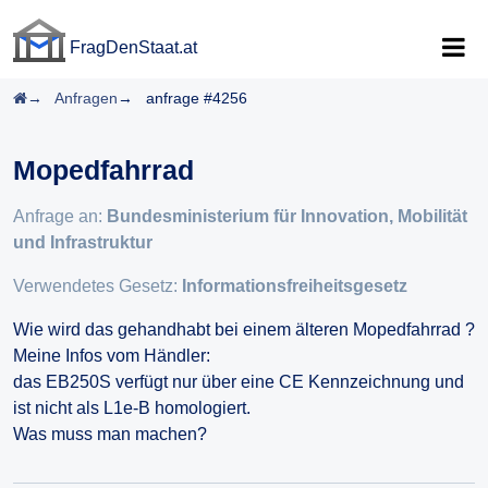
FragDenStaat.at
FragDenStaat.at
Startseite
Anfragen
anfrage #4256
Mopedfahrrad
Anfrage an:
Bundesministerium für Innovation, Mobilität
und Infrastruktur
Verwendetes Gesetz:
Informationsfreiheitsgesetz
Wie wird das gehandhabt bei einem älteren Mopedfahrrad ?
Meine Infos vom Händler:
das EB250S verfügt nur über eine CE Kennzeichnung und
ist nicht als L1e-B homologiert.
Was muss man machen?