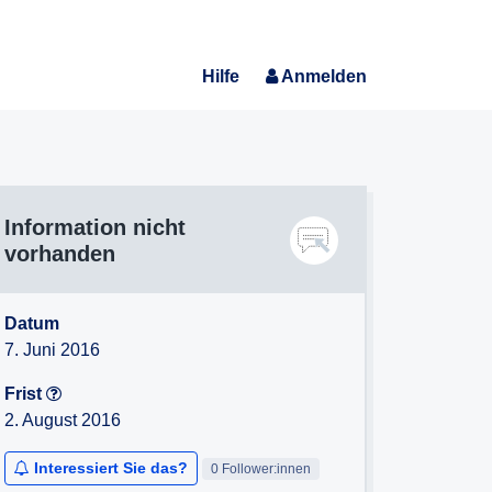
Hilfe
Anmelden
Information nicht
vorhanden
Datum
7. Juni 2016
Frist
2. August 2016
Interessiert Sie das?
0 Follower:innen