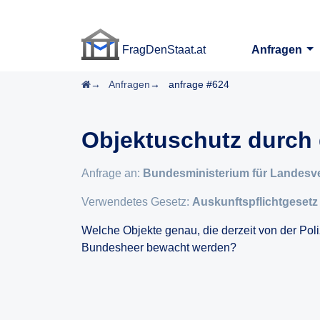
FragDenStaat.at
Anfragen
FragDenStaat.at
Startseite
Anfragen
anfrage #624
Objektuschutz durch
Anfrage an:
Bundesministerium für Landesv
Verwendetes Gesetz:
Auskunftspflichtgesetz
Welche Objekte genau, die derzeit von der Pol
Bundesheer bewacht werden?