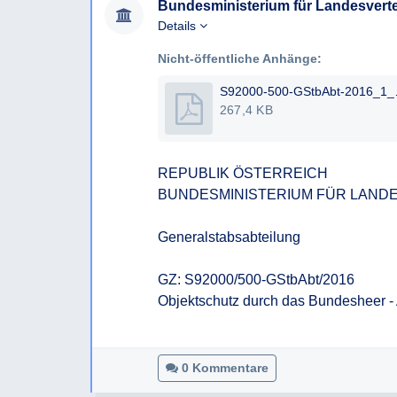
Bundesministerium für Landesvert
Details
Nicht-öffentliche Anhänge:
S92000-5
267,4 KB
REPUBLIK ÖSTERREICH

BUNDESMINISTERIUM FÜR LANDE
Generalstabsabteilung

GZ: S92000/500-GStbAbt/2016

Objektschutz durch das Bundesheer - 
0 Kommentare