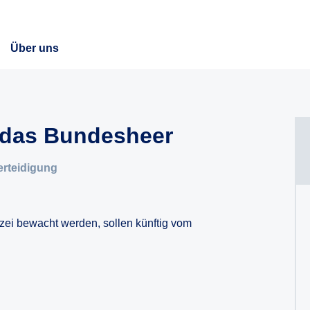
Über uns
 das Bundesheer
erteidigung
izei bewacht werden, sollen künftig vom