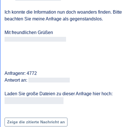
Ich konnte die Information nun doch woanders finden. Bitte 
beachten Sie meine Anfrage als gegenstandslos.

Antragsteller/in Antragsteller/in
Anfragenr: 4772

Antwort an: 
<<E-Mail-Adresse>>
https://fragdenstaat.at/a/4772/
Zeige die zitierte Nachricht an