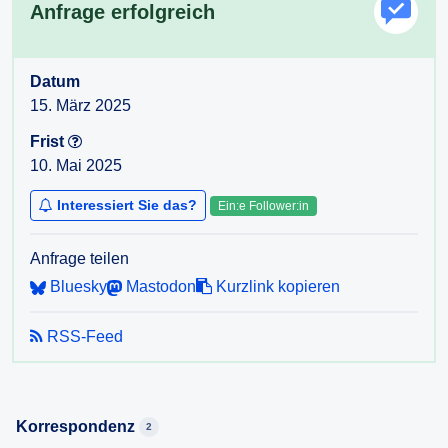
Anfrage erfolgreich
Datum
15. März 2025
Frist
10. Mai 2025
Interessiert Sie das?
Ein:e Follower:in
Anfrage teilen
Bluesky
Mastodon
Kurzlink kopieren
RSS-Feed
Korrespondenz
2