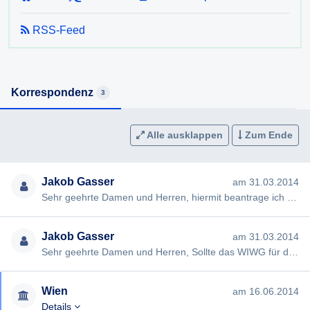
RSS-Feed
Korrespondenz
3
Alle ausklappen
Zum Ende
Jakob Gasser
am 31.03.2014
Sehr geehrte Damen und Herren, hiermit beantrage ich gem § 11 WIWG die Erteilung folgender Auskunft: Alle Dokum…
Jakob Gasser
am 31.03.2014
Sehr geehrte Damen und Herren, Sollte das WIWG für diese Anfrage nicht anwendbar sein, bitte ich um sinngemäße Be…
Wien
am 16.06.2014
Details