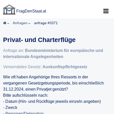
FragDenStaat.at
FragDenStaat.at
Startseite
Anfragen
anfrage #3371
Privat- und Charterflüge
Anfrage an:
Bundesministerium für europäische und
internationale Angelegenheiten
Verwendetes Gesetz:
Auskunftspflichtgesetz
Wie oft haben Angehörige Ihres Ressorts in der
vergangenen Gesetzgebungsperiode, bis einschließlich
31.12.2024, einen Privatjet genützt?
Bitte aufschlüsseln nach:
- Datum (Hin- und Rückflüge jeweils einzeln angeben)
- Zweck
- Personen/Delegation