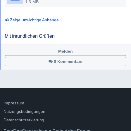
1,3 MB
Zeige unwichtige Anhänge
Mit freundlichen Grüßen
Melden
0 Kommentare
Impressum
Nutzungsbedingungen
Datenschutzerklärung