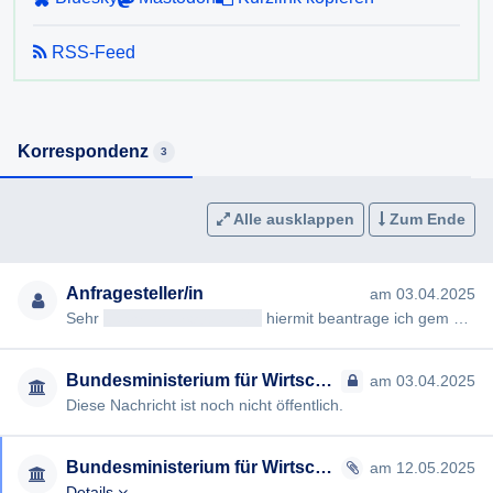
RSS-Feed
Korrespondenz
3
Alle ausklappen
Zum Ende
Anfragesteller/in
am 03.04.2025
Sehr
geehrteAntragsteller/in
hiermit beantrage ich gem §§ 2, 3 AuskunftspflichtG die Erteilung folgender Auskunft…
Bundesministerium für Wirtschaft, Energie und Tourismus
am 03.04.2025
Diese Nachricht ist noch nicht öffentlich.
Bundesministerium für Wirtschaft, Energie und Tourismus
am 12.05.2025
Details