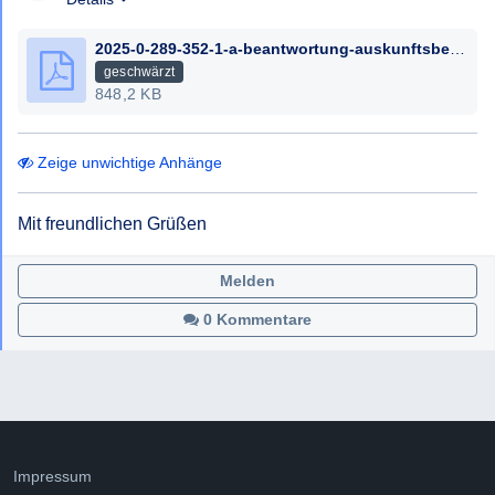
2025-0-289-352-1-a-beantwortung-auskunftsbegehren-12-05-2025-name-name_geschwaerzt.pdf
geschwärzt
848,2 KB
Zeige unwichtige Anhänge
Mit freundlichen Grüßen
Melden
0 Kommentare
Impressum