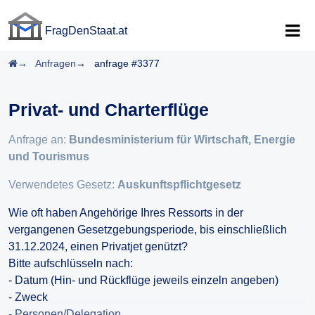
FragDenStaat.at
FragDenStaat.at
Startseite
Anfragen
anfrage #3377
Privat- und Charterflüge
Anfrage an:
Bundesministerium für Wirtschaft, Energie
und Tourismus
Verwendetes Gesetz:
Auskunftspflichtgesetz
Wie oft haben Angehörige Ihres Ressorts in der
vergangenen Gesetzgebungsperiode, bis einschließlich
31.12.2024, einen Privatjet genützt?
Bitte aufschlüsseln nach:
- Datum (Hin- und Rückflüge jeweils einzeln angeben)
- Zweck
- Personen/Delegation