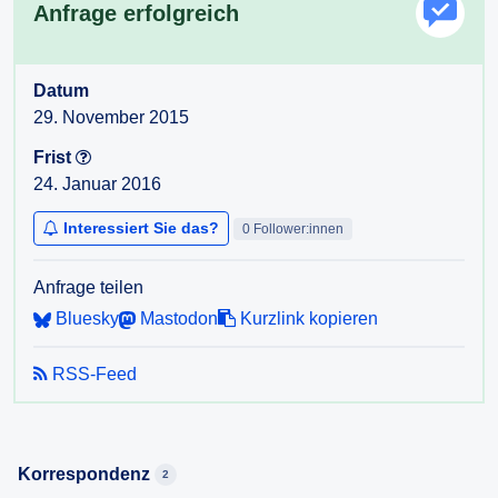
Anfrage erfolgreich
Datum
29. November 2015
Frist
24. Januar 2016
Interessiert Sie das?
0 Follower:innen
Anfrage teilen
Bluesky
Mastodon
Kurzlink kopieren
RSS-Feed
Korrespondenz
2