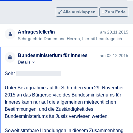
Alle ausklappen
Zum Ende
Anfragesteller/in
am 29.11.2015
Sehr geehrte Damen und Herren, hiermit beantrage ich gem §§ 2, 3 AuskunftspflichtG die Erteilung folgender Ausku…
Bundesministerium für Inneres
am 02.12.2015
Details
Sehr 
geehrtAntragsteller/in
Unter Bezugnahme auf Ihr Schreiben vom 29. November 
2015 an das Bürgerservice des Bundesministeriums für 
Inneres kann nur auf die allgemeinen mietrechtlichen 
Bestimmungen  und die Zuständigkeit des 
Bundesministeriums für Justiz verwiesen werden.

Soweit strafbare Handlungen in diesem Zusammenhang 