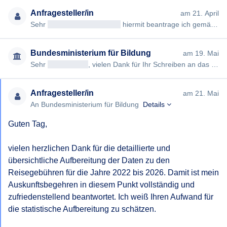
Anfragesteller/in
am 21. April
Sehr
geehrteAntragsteller/in
hiermit beantrage ich gemäß § 7ff Informationsfreiheitsgesetz (IFG) die Erteilung fo…
Bundesministerium für Bildung
am 19. Mai
Sehr
[geschwärzt]
, vielen Dank für Ihr Schreiben an das Bürger/innenservice des Bundesministeriums für Bildung. Da…
Anfragesteller/in
am 21. Mai
An Bundesministerium für Bildung
Details
Guten Tag,

vielen herzlichen Dank für die detaillierte und 
übersichtliche Aufbereitung der Daten zu den 
Reisegebühren für die Jahre 2022 bis 2026. Damit ist mein 
Auskunftsbegehren in diesem Punkt vollständig und 
zufriedenstellend beantwortet. Ich weiß Ihren Aufwand für 
die statistische Aufbereitung zu schätzen.
