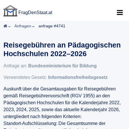
FragDenStaat.at
FragDenStaat.at
Startseite
Anfragen
anfrage #4741
Reisegebühren an Pädagogischen
Hochschulen 2022–2026
Anfrage an:
Bundesministerium für Bildung
Verwendetes Gesetz:
Informationsfreiheitsgesetz
Auskunft über die Gesamtausgaben für Reisegebühren
gemäß Reisegebührenvorschrift (RGV 1955) an den
Pädagogischen Hochschulen für die Kalenderjahre 2022,
2023, 2024, 2025, sowie das aktuelle Kalenderjahr 2026,
untergliedert nach folgenden Kriterien:
Standort-Aufschlüsselung: Die Gesamtsumme der