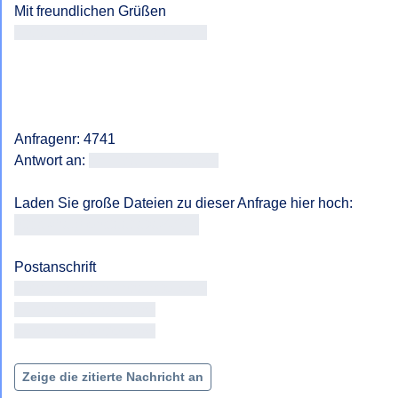
Antragsteller/in Antragsteller/in
Anfragenr: 4741

Antwort an: 
<<E-Mail-Adresse>>
https://fragdenstaat.at/a/4741/
Antragsteller/in Antragsteller/in

<< Adresse entfernt >>

<< Adresse entfernt >>

Zeige die zitierte Nachricht an