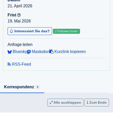
21. April 2026
Frist
19. Mai 2026
Interessiert Sie das?
2 Follower:innen
Anfrage teilen
Bluesky
Mastodon
Kurzlink kopieren
RSS-Feed
Korrespondenz
3
Alle ausklappen
Zum Ende