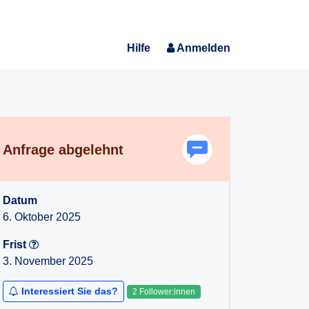
Hilfe
Anmelden
Anfrage abgelehnt
Datum
6. Oktober 2025
Frist
3. November 2025
Interessiert Sie das?
2 Follower:innen