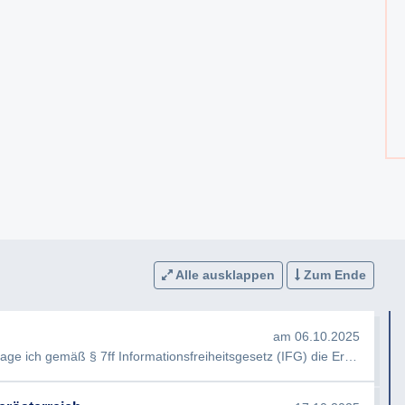
Alle ausklappen
Zum Ende
am 06.10.2025
e ich gemäß § 7ff Informationsfreiheitsgesetz (IFG) die Erteilung fo…