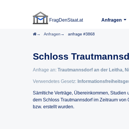
FragDenStaat.at
Anfragen
FragDenStaat.at
Startseite
Anfragen
anfrage #3868
Schloss Trautmannsd
Anfrage an:
Trautmannsdorf an der Leitha, N
Verwendetes Gesetz:
Informationsfreiheitsge
Sämltiche Verträge, Übereinkommen, Studien
dem Schloss Trautmannsdorf im Zeitraum von 
bzw. erstellt wurden.