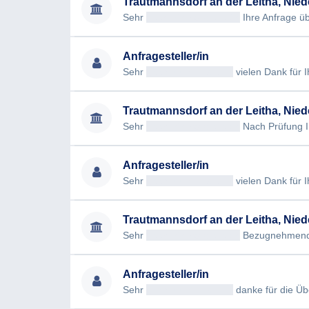
Trautmannsdorf an der Leitha, Nied
Sehr
geehrtAntragsteller/in
Ihre Anfrage über
Anfragesteller/in
Sehr
geehrt<< Anrede >>
vielen Dank für Ihre
Trautmannsdorf an der Leitha, Nied
Sehr
geehrtAntragsteller/in
Nach Prüfung Ihr
Anfragesteller/in
Sehr
geehrt<< Anrede >>
vielen Dank für Ihr
Trautmannsdorf an der Leitha, Nied
Sehr
geehrtAntragsteller/in
Bezugnehmend auf 
Anfragesteller/in
Sehr
geehrt<< Anrede >>
danke für die Übermi