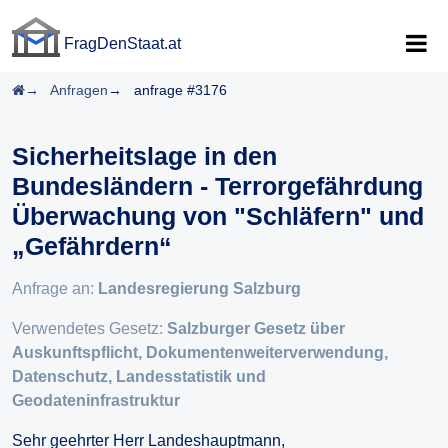
FragDenStaat.at
FragDenStaat.at
Startseite
Anfragen
anfrage #3176
Sicherheitslage in den
Bundesländern - Terrorgefährdung
Überwachung von "Schläfern" und
„Gefährdern“
Anfrage an:
Landesregierung Salzburg
Verwendetes Gesetz:
Salzburger Gesetz über
Auskunftspflicht, Dokumentenweiterverwendung,
Datenschutz, Landesstatistik und
Geodateninfrastruktur
Sehr geehrter Herr Landeshauptmann,