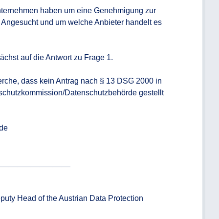
Unternehmen haben um eine Genehmigung zur 
 Angesucht und um welche Anbieter handelt es 
hst auf die Antwort zu Frage 1.

rche, dass kein Antrag nach § 13 DSG 2000 in 
hutzkommission/Datenschutzbehörde gestellt 
de

________________

uty Head of the Austrian Data Protection 