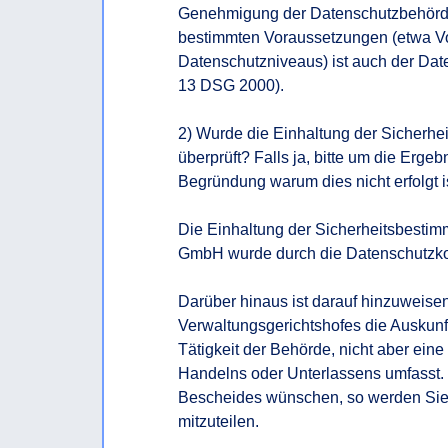
Genehmigung der Datenschutzbehörde
bestimmten Voraussetzungen (etwa V
Datenschutzniveaus) ist auch der Date
13 DSG 2000).

2) Wurde die Einhaltung der Sicherh
überprüft? Falls ja, bitte um die Ergeb
Begründung warum dies nicht erfolgt is
Die Einhaltung der Sicherheitsbestim
GmbH wurde durch die Datenschutzkom
Darüber hinaus ist darauf hinzuweise
Verwaltungsgerichtshofes die Auskunftsp
Tätigkeit der Behörde, nicht aber ein
Handelns oder Unterlassens umfasst.  
Bescheides wünschen, so werden Sie 
mitzuteilen.
