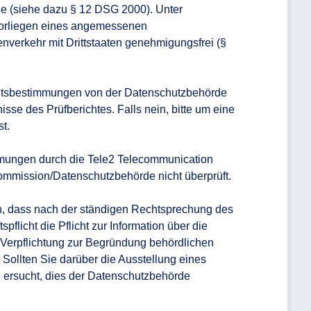
 (siehe dazu § 12 DSG 2000). Unter 
orliegen eines angemessenen 
nverkehr mit Drittstaaten genehmigungsfrei (§ 
eitsbestimmungen von der Datenschutzbehörde 
nisse des Prüfberichtes. Falls nein, bitte um eine 
t.

mungen durch die Tele2 Telecommunication 
mission/Datenschutzbehörde nicht überprüft.

n, dass nach der ständigen Rechtsprechung des 
flicht die Pflicht zur Information über die 
e Verpflichtung zur Begründung behördlichen 
Sollten Sie darüber die Ausstellung eines 
ersucht, dies der Datenschutzbehörde 