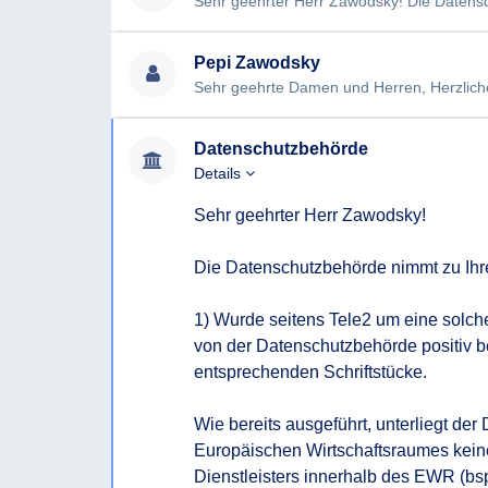
Pepi Zawodsky
Datenschutzbehörde
Details
Sehr geehrter Herr Zawodsky!

Die Datenschutzbehörde nimmt zu Ihrer
1) Wurde seitens Tele2 um eine solc
von der Datenschutzbehörde positiv bea
entsprechenden Schriftstücke.

Wie bereits ausgeführt, unterliegt de
Europäischen Wirtschaftsraumes kein
Dienstleisters innerhalb des EWR (bspw