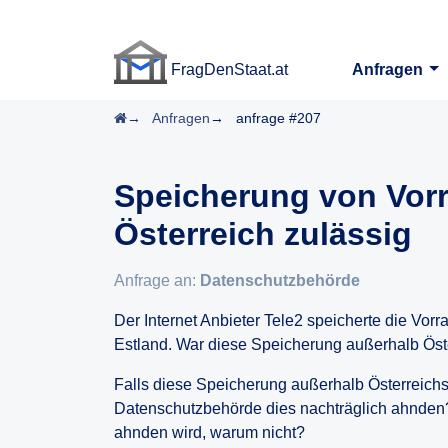
FragDenStaat.at
Anfragen
FragDenStaat.at
Startseite
Anfragen
anfrage #207
Speicherung von Vorr
Österreich zulässig
Anfrage an:
Datenschutzbehörde
Der Internet Anbieter Tele2 speicherte die Vor
Estland. War diese Speicherung außerhalb Öst
Falls diese Speicherung außerhalb Österreichs 
Datenschutzbehörde dies nachträglich ahnden?
ahnden wird, warum nicht?