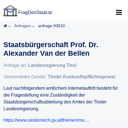
FragDenStaat.at
FragDenStaat.at
Startseite
Anfragen
anfrage #3010
Staatsbürgerschaft Prof. Dr.
Alexander Van der Bellen
Anfrage an:
Landesregierung Tirol
Verwendetes Gesetz:
Tiroler Auskunftspflichtsgesetz
Laut nachfolgendem amtlichem Internetauftritt besteht für
die Fragestellung eine Zuständigkeit der
Staatsbürgerschaftsabteilung des Amtes der Tiroler
Landesregierung.
https://www.oesterreich.gv.at/themen/me…