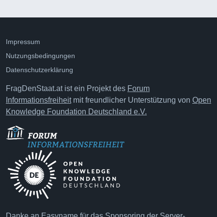
Impressum
Nutzungsbedingungen
Datenschutzerklärung
FragDenStaat.at ist ein Projekt des
Forum
Informationsfreiheit
mit freundlicher Unterstützung von
Open
Knowledge Foundation Deutschland e.V.
Danke an
Easyname
für das Sponsoring der Server-