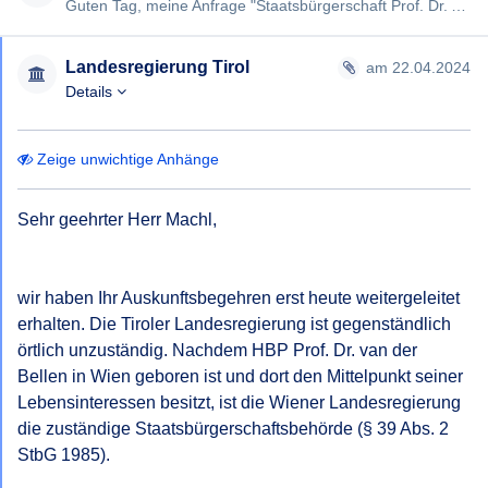
Guten Tag, meine Anfrage "Staatsbürgerschaft Prof. Dr. Alexander Van der Bellen" vom 29.01.2024 (#3010) wurde von…
Landesregierung Tirol
am 22.04.2024
Details
Zeige unwichtige Anhänge
Sehr geehrter Herr Machl,

wir haben Ihr Auskunftsbegehren erst heute weitergeleitet 
erhalten. Die Tiroler Landesregierung ist gegenständlich 
örtlich unzuständig. Nachdem HBP Prof. Dr. van der 
Bellen in Wien geboren ist und dort den Mittelpunkt seiner 
Lebensinteressen besitzt, ist die Wiener Landesregierung 
die zuständige Staatsbürgerschaftsbehörde (§ 39 Abs. 2 
StbG 1985).
