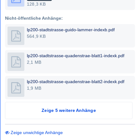
128,3 KB
Nicht-öffentliche Anhänge:
lp200-stadtstrasse-guido-lammer-indexb.pdf
564,9 KB
lp200-stadtstrasse-quadenstrae-blatt1-indexk.pdf
2,1 MB
lp200-stadtstrasse-quadenstrae-blatt2-indexk.pdf
1,9 MB
Zeige 5 weitere Anhänge
Zeige unwichtige Anhänge