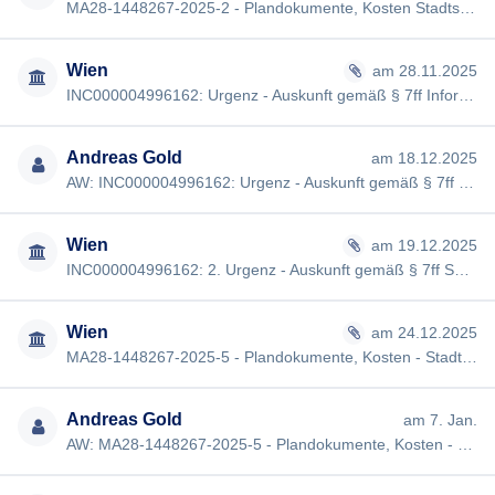
MA28-1448267-2025-2 - Plandokumente, Kosten Stadtstraße Aspern Sehr geehrte Damen und Herren, beiliegend übermitt…
Wien
am 28.11.2025
INC000004996162: Urgenz - Auskunft gemäß § 7ff Informationsfreiheitsgesetz Sehr geehrter Herr Gold, hiermit möch…
Andreas Gold
am 18.12.2025
AW: INC000004996162: Urgenz - Auskunft gemäß § 7ff Informationsfreiheitsgesetz [#4015] Guten Tag, meine Anfrage "…
Wien
am 19.12.2025
INC000004996162: 2. Urgenz - Auskunft gemäß § 7ff Sehr geehrter Herr Gold, hiermit möchten wir Sie darüber inform…
Wien
am 24.12.2025
MA28-1448267-2025-5 - Plandokumente, Kosten - Stadtstraße Aspern Sehr geehrter Herr Gold, beiliegend übermitte…
Andreas Gold
am 7. Jan.
AW: MA28-1448267-2025-5 - Plandokumente, Kosten - Stadtstraße Aspern [#4015] Guten Tag, vielen Dank für die Antwo…