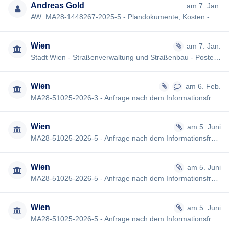
Andreas Gold
am 7. Jan.
AW: MA28-1448267-2025-5 - Plandokumente, Kosten - Stadtstraße Aspern [#4015] Guten Tag, zu den veröffentlichten P…
Wien
am 7. Jan.
Stadt Wien - Straßenverwaltung und Straßenbau - Posteingangsbestätigung Sehr geehrte Dame! Sehr geehrter Herr! Wi…
Wien
am 6. Feb.
MA28-51025-2026-3 - Anfrage nach dem Informationsfreiheitsgesetz - Stadtstraße Aspern Sehr geehrte Damen und Herre…
Wien
am 5. Juni
MA28-51025-2026-5 - Anfrage nach dem Informationsfreiheitsgesetz - Plandokumente - Stadtstraße - TEIL 1 Mit freund…
Wien
am 5. Juni
MA28-51025-2026-5 - Anfrage nach dem Informationsfreiheitsgesetz - Plandokumente - Stadtstraße - TEIL 2 Sehr geehr…
Wien
am 5. Juni
MA28-51025-2026-5 - Anfrage nach dem Informationsfreiheitsgesetz - Plandokumente - Stadtstraße - TEIL 3 Sehr geehr…