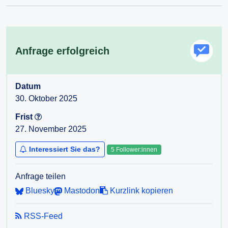
Anfrage erfolgreich
Datum
30. Oktober 2025
Frist
27. November 2025
Interessiert Sie das?
5 Follower:innen
Anfrage teilen
Bluesky
Mastodon
Kurzlink kopieren
RSS-Feed