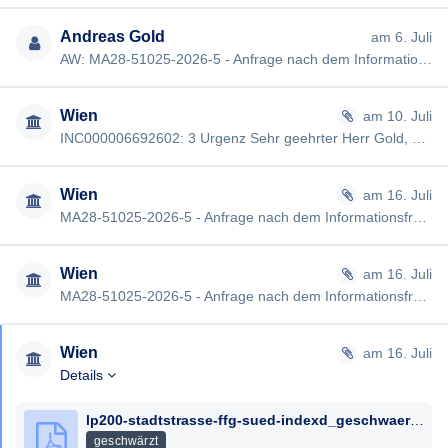
Andreas Gold
am 6. Juli
AW: MA28-51025-2026-5 - Anfrage nach dem Informationsfreiheitsgesetz - Plandokumente - Stadtstraße - TEIL 3 [#4015…
Wien
am 10. Juli
INC000006692602: 3 Urgenz Sehr geehrter Herr Gold, hiermit möchten wir Sie darüber informieren, dass Ihre 3. Urge…
Wien
am 16. Juli
MA28-51025-2026-5 - Anfrage nach dem Informationsfreiheitsgesetz - Plandokumente - Stadtstraße - TEIL 1 Sehr geehr…
Wien
am 16. Juli
MA28-51025-2026-5 - Anfrage nach dem Informationsfreiheitsgesetz - Plandokumente - Stadtstraße - TEIL 2 Sehr geehr…
Wien
am 16. Juli
Details
lp200-stadtstrasse-ffg-sued-indexd_geschwaerzt.pdf
geschwärzt