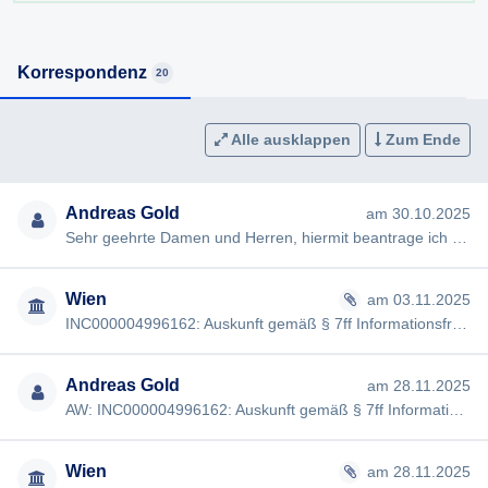
Korrespondenz
20
Alle ausklappen
Zum Ende
Andreas Gold
am 30.10.2025
Sehr geehrte Damen und Herren, hiermit beantrage ich gemäß § 7ff Informationsfreiheitsgesetz (IFG) die Erteilung …
Wien
am 03.11.2025
INC000004996162: Auskunft gemäß § 7ff Informationsfreiheitsgesetz Sehr geehrter Herr Gold, hiermit möchten wir Si…
Andreas Gold
am 28.11.2025
AW: INC000004996162: Auskunft gemäß § 7ff Informationsfreiheitsgesetz [#4015] Guten Tag, meine Anfrage "Stadtstra…
Wien
am 28.11.2025