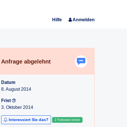
Hilfe
Anmelden
Anfrage abgelehnt
Datum
8. August 2014
Frist
3. Oktober 2014
Interessiert Sie das?
2 Follower:innen