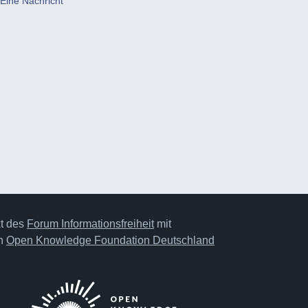
Eine Nachricht
kt des
Forum Informationsfreiheit
mit
on
Open Knowledge Foundation Deutschland