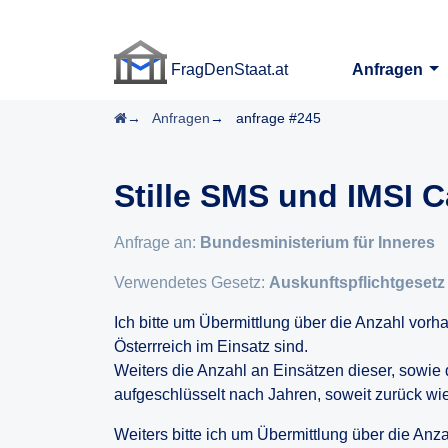
FragDenStaat.at
Anfragen
FragDenStaat.at
Startseite
Anfragen
anfrage #245
Stille SMS und IMSI 
Anfrage an:
Bundesministerium für Inneres
Verwendetes Gesetz:
Auskunftspflichtgesetz
Ich bitte um Übermittlung über die Anzahl vorh
Österrreich im Einsatz sind.
Weiters die Anzahl an Einsätzen dieser, sowie
aufgeschlüsselt nach Jahren, soweit zurück wi
Weiters bitte ich um Übermittlung über die Anz