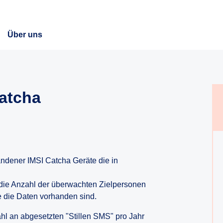
Über uns
Catcha
andener IMSI Catcha Geräte die in
 die Anzahl der überwachten Zielpersonen
e die Daten vorhanden sind.
ahl an abgesetzten "Stillen SMS" pro Jahr