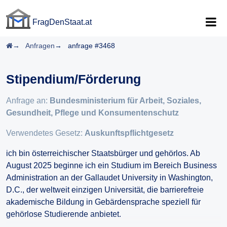
FragDenStaat.at
FragDenStaat.at
Startseite
Anfragen
anfrage #3468
Stipendium/Förderung
Anfrage an:
Bundesministerium für Arbeit, Soziales,
Gesundheit, Pflege und Konsumentenschutz
Verwendetes Gesetz:
Auskunftspflichtgesetz
ich bin österreichischer Staatsbürger und gehörlos. Ab
August 2025 beginne ich ein Studium im Bereich Business
Administration an der Gallaudet University in Washington,
D.C., der weltweit einzigen Universität, die barrierefreie
akademische Bildung in Gebärdensprache speziell für
gehörlose Studierende anbietet.