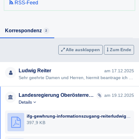
RSS-Feed
Korrespondenz
2
Alle ausklappen
Zum Ende
Ludwig Reiter
am 17.12.2025
Sehr geehrte Damen und Herren, hiermit beantrage ich gemäß § 7ff Informationsfreiheitsgesetz (IFG) die Erteilung …
Landesregierung Oberösterreich
am 19.12.2025
Details
ifg-gewhrung-informationszugang-reiterludwig.pdf
397,9 KB