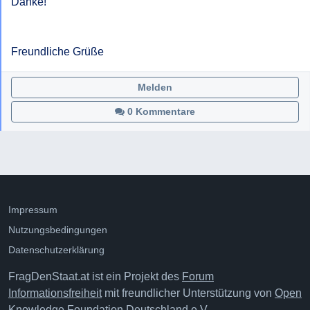
Danke!

Freundliche Grüße
Melden
0 Kommentare
Impressum
Nutzungsbedingungen
Datenschutzerklärung
FragDenStaat.at ist ein Projekt des
Forum
Informationsfreiheit
mit freundlicher Unterstützung von
Open
Knowledge Foundation Deutschland e.V.