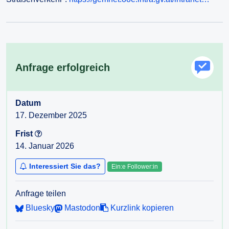
Anfrage erfolgreich
Datum
17. Dezember 2025
Frist
14. Januar 2026
Interessiert Sie das?
Ein:e Follower:in
Anfrage teilen
Bluesky
Mastodon
Kurzlink kopieren