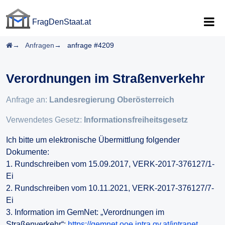
FragDenStaat.at
FragDenStaat.at
Startseite
Anfragen
anfrage #4209
Verordnungen im Straßenverkehr
Anfrage an:
Landesregierung Oberösterreich
Verwendetes Gesetz:
Informationsfreiheitsgesetz
Ich bitte um elektronische Übermittlung folgender
Dokumente:
1. Rundschreiben vom 15.09.2017, VERK-2017-376127/1-
Ei
2. Rundschreiben vom 10.11.2021, VERK-2017-376127/7-
Ei
3. Information im GemNet: „Verordnungen im
Straßenverkehr“:
https://gemnet.ooe.intra.gv.at/intranet…