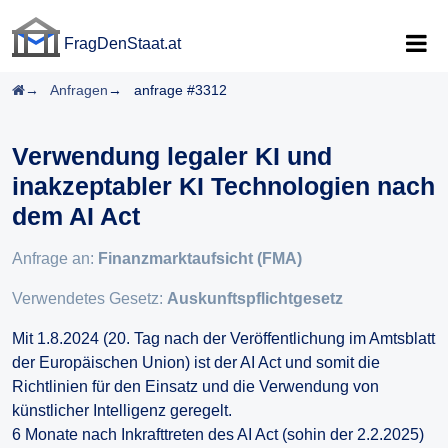
FragDenStaat.at
FragDenStaat.at
Startseite
Anfragen
anfrage #3312
Verwendung legaler KI und
inakzeptabler KI Technologien nach
dem AI Act
Anfrage an:
Finanzmarktaufsicht (FMA)
Verwendetes Gesetz:
Auskunftspflichtgesetz
Mit 1.8.2024 (20. Tag nach der Veröffentlichung im Amtsblatt
der Europäischen Union) ist der AI Act und somit die
Richtlinien für den Einsatz und die Verwendung von
künstlicher Intelligenz geregelt.
6 Monate nach Inkrafttreten des AI Act (sohin der 2.2.2025)