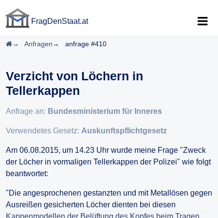
FragDenStaat.at
FragDenStaat.at
Startseite
Anfragen
anfrage #410
Verzicht von Löchern in
Tellerkappen
Anfrage an:
Bundesministerium für Inneres
Verwendetes Gesetz:
Auskunftspflichtgesetz
Am 06.08.2015, um 14.23 Uhr wurde meine Frage "Zweck
der Löcher in vormaligen Tellerkappen der Polizei" wie folgt
beantwortet:
"Die angesprochenen gestanzten und mit Metallösen gegen
Ausreißen gesicherten Löcher dienten bei diesen
Kappenmodellen der Belüftung des Kopfes beim Tragen