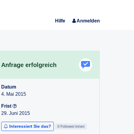
Hilfe
Anmelden
Anfrage erfolgreich
Datum
4. Mai 2015
Frist
29. Juni 2015
Interessiert Sie das?
0 Follower:innen