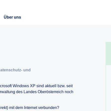
Über uns
h
Datenschutz- und
rosoft Windows XP sind aktuell bzw. seit
erwaltung des Landes Oberösterreich noch
irekt) mit dem Internet verbunden?