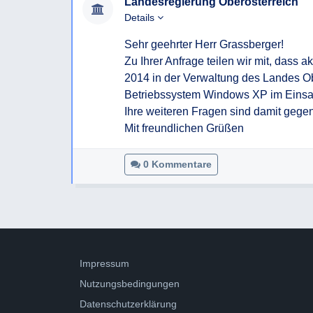
Landesregierung Oberösterreich
Details
Sehr geehrter Herr Grassberger!

Zu Ihrer Anfrage teilen wir mit, dass a
2014 in der Verwaltung des Landes Ob
Betriebssystem Windows XP im Einsatz
Ihre weiteren Fragen sind damit gegen
Mit freundlichen Grüßen
0 Kommentare
Impressum
Nutzungsbedingungen
Datenschutzerklärung