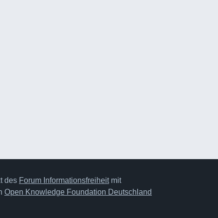
kt des
Forum Informationsfreiheit
mit
on
Open Knowledge Foundation Deutschland