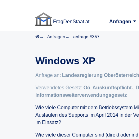
FragDenStaat.at
Anfragen
FragDenStaat.at
Startseite
Anfragen
anfrage #357
Windows XP
Anfrage an:
Landesregierung Oberösterreic
Verwendetes Gesetz:
Oö. Auskunftspflicht-, 
Informationsweiterverwendungsgesetz
Wie viele Computer mit dem Betriebssystem Mic
Auslaufen des Supports im April 2014 in der V
im Einsatz?
Wie viele dieser Computer sind (direkt oder ind