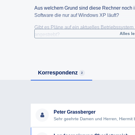
Aus welchem Grund sind diese Rechner noch 
Software die nur auf Windows XP läuft?
Gibt es Pläne auf ein aktuelles Betriebssystem
Alles l
angestrebt?
Auf welches Betriebssystem wird bzw. wurde 
Korrespondenz
2
Peter Grassberger