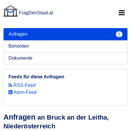
FragDenStaat.at
FragDenStaat.at
Anfragen
2
Behörden
Dokumente
Feeds für diese Anfragen
RSS-Feed
Atom-Feed
Anfragen
an Bruck an der Leitha,
Niederösterreich