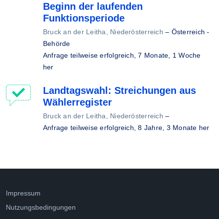
Beginn der laufenden
Funktionsperiode
Bruck an der Leitha, Niederösterreich
–
Österreich -
Behörde
Anfrage teilweise erfolgreich,
7 Monate, 1 Woche
her
Landtagswahl: Streichungen aus
Wählerregister
Bruck an der Leitha, Niederösterreich
–
Anfrage teilweise erfolgreich,
8 Jahre, 3 Monate her
Impressum
Nutzungsbedingungen