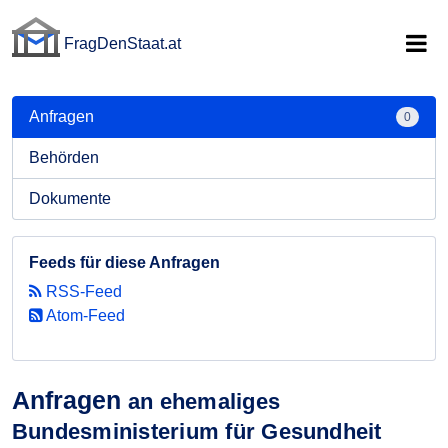
FragDenStaat.at
FragDenStaat.at
Anfragen
0
Behörden
Dokumente
Feeds für diese Anfragen
RSS-Feed
Atom-Feed
Anfragen
an ehemaliges
Bundesministerium für Gesundheit