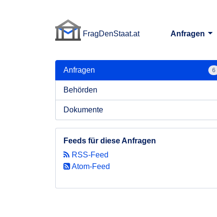
FragDenStaat.at
Anfragen
FragDenStaat.at
Anfragen
6
Behörden
Dokumente
Feeds für diese Anfragen
RSS-Feed
Atom-Feed