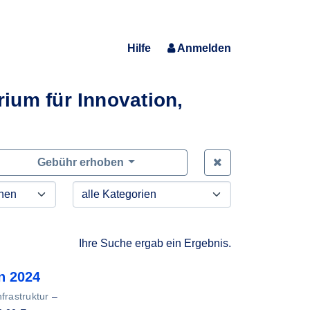
Hilfe
Anmelden
ium für Innovation,
Zeige alle Anfra
Gebühr erhoben
Ihre Suche ergab ein Ergebnis.
n 2024
frastruktur
–