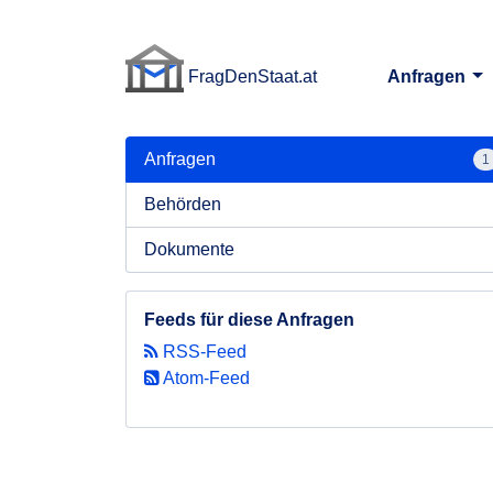
FragDenStaat.at
Anfragen
FragDenStaat.at
Anfragen
1
Behörden
Dokumente
Feeds für diese Anfragen
RSS-Feed
Atom-Feed