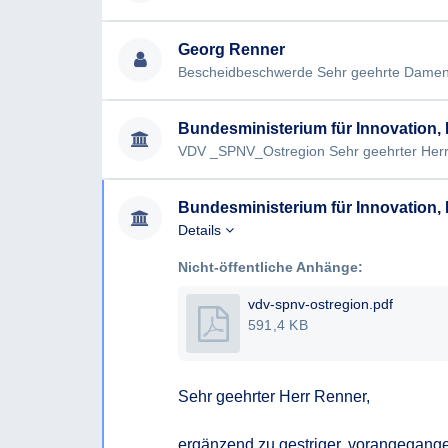
Georg Renner
Bundesministerium für Innovation, M
Bundesministerium für Innovation, M
Details
Nicht-öffentliche Anhänge:
vdv-spnv-ostregion.pdf
591,4 KB
Sehr geehrter Herr Renner,

ergänzend zu gestriger, vorangegange