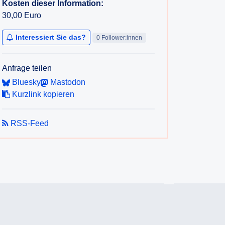
Kosten dieser Information:
30,00 Euro
Interessiert Sie das?
0 Follower:innen
Anfrage teilen
Bluesky
Mastodon
Kurzlink kopieren
RSS-Feed