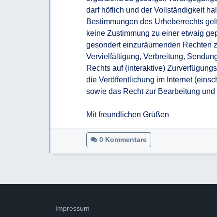
darf höflich und der Vollständigkeit h
Bestimmungen des Urheberrechts gelt
keine Zustimmung zu einer etwaig gepla
gesondert einzuräumenden Rechten zä
Vervielfältigung, Verbreitung, Sendung
Rechts auf (interaktive) Zurverfügungst
die Veröffentlichung im Internet (eins
sowie das Recht zur Bearbeitung und 
Mit freundlichen Grüßen
0 Kommentare
Impressum