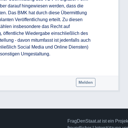
alber darauf hingewiesen werden, dass die 
en. Das BMK hat durch diese Übermittlung 
nten Veröffentlichung erteilt. Zu diesen 
hlen insbesondere das Recht auf 
, öffentliche Wiedergabe einschließlich des 
ellung - davon mitumfasst ist jedenfalls auch 
chließlich Social Media und Online Diensten) 
sonstigen Umgestaltung.

Melden
FragDenStaat.at ist ein Proje
freundlicher Unterstützung v