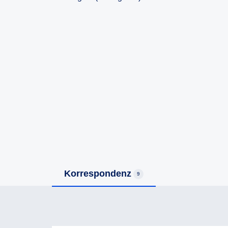
Korrespondenz
9