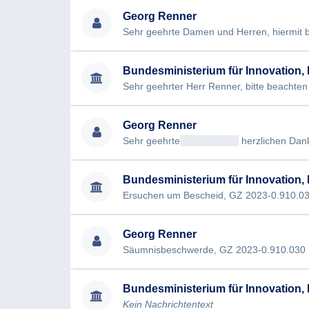
Georg Renner
Bundesministerium für Innovation, M
Georg Renner
Sehr geehrte
<< Anrede >>
herzlichen Dank für
Bundesministerium für Innovation, M
Georg Renner
Säumnisbeschwerde, GZ 2023-0.910.030 [
Bundesministerium für Innovation, M
Kein Nachrichtentext