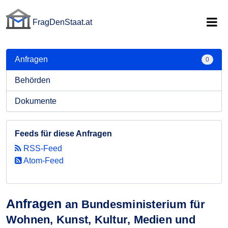
FragDenStaat.at
FragDenStaat.at
Anfragen
0
Behörden
Dokumente
Feeds für diese Anfragen
RSS-Feed
Atom-Feed
Anfragen
an Bundesministerium für
Wohnen, Kunst, Kultur, Medien und