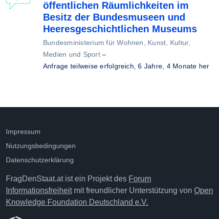
öffentlichen Räumlichkeiten im
Besitz der Bundesmuseen und
Heeresgeschichtlichen Museums
Bundesministerium für Wohnen, Kunst, Kultur,
Medien und Sport
–
Anfrage teilweise erfolgreich,
6 Jahre, 4 Monate her
Impressum
Nutzungsbedingungen
Datenschutzerklärung
FragDenStaat.at ist ein Projekt des
Forum
Informationsfreiheit
mit freundlicher Unterstützung von
Open
Knowledge Foundation Deutschland e.V.