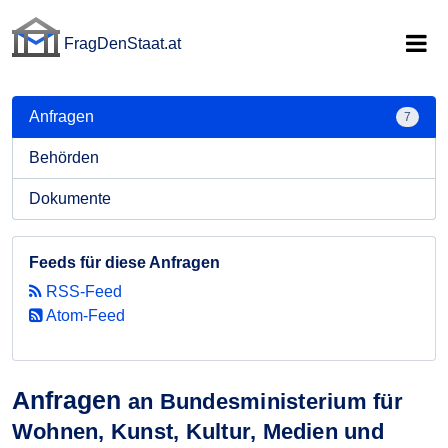
FragDenStaat.at
FragDenStaat.at
Anfragen
7
Behörden
Dokumente
Feeds für diese Anfragen
RSS-Feed
Atom-Feed
Anfragen
an Bundesministerium für
Wohnen, Kunst, Kultur, Medien und