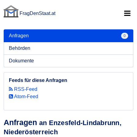
FragDenStaat.at
FragDenStaat.at
Anfragen
0
Behörden
Dokumente
Feeds für diese Anfragen
RSS-Feed
Atom-Feed
Anfragen
an Enzesfeld-Lindabrunn,
Niederösterreich