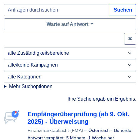
Suchen
Warte auf Antwort
Zei
Mehr Suchoptionen
Ihre Suche ergab ein Ergebnis.
Empfängerüberprüfung (ab 9. Okt.
2025) - Überweisung
Finanzmarktaufsicht (FMA)
–
Österreich - Behörde
Antwort verspätet,
5 Monate, 1 Woche her