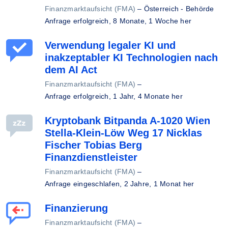
Finanzmarktaufsicht (FMA)
–
Österreich - Behörde
Anfrage erfolgreich,
8 Monate, 1 Woche her
Verwendung legaler KI und
inakzeptabler KI Technologien nach
dem AI Act
Finanzmarktaufsicht (FMA)
–
Anfrage erfolgreich,
1 Jahr, 4 Monate her
Kryptobank Bitpanda A-1020 Wien
Stella-Klein-Löw Weg 17 Nicklas
Fischer Tobias Berg
Finanzdienstleister
Finanzmarktaufsicht (FMA)
–
Anfrage eingeschlafen,
2 Jahre, 1 Monat her
Finanzierung
Finanzmarktaufsicht (FMA)
–