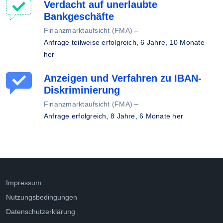
Verdacht auf unerlaubte
Bankgeschäfte
Finanzmarktaufsicht (FMA)
–
Anfrage teilweise erfolgreich,
6 Jahre, 10 Monate
her
Anzeigen und Verfahren zu IBAN-
Diskriminierung
Finanzmarktaufsicht (FMA)
–
Anfrage erfolgreich,
8 Jahre, 6 Monate her
Impressum
Nutzungsbedingungen
Datenschutzerklärung