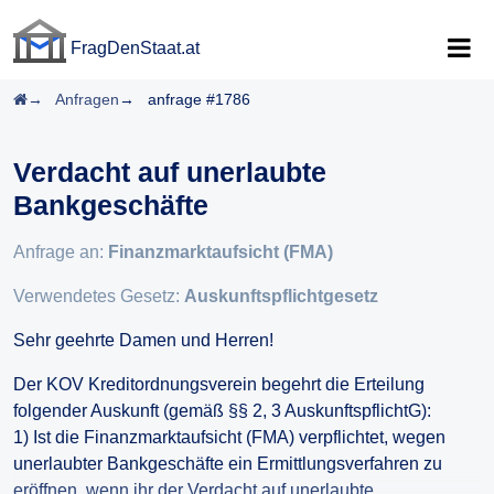
FragDenStaat.at
FragDenStaat.at
Startseite
Anfragen
anfrage #1786
Verdacht auf unerlaubte
Bankgeschäfte
Anfrage an:
Finanzmarktaufsicht (FMA)
Verwendetes Gesetz:
Auskunftspflichtgesetz
Sehr geehrte Damen und Herren!
Der KOV Kreditordnungsverein begehrt die Erteilung
folgender Auskunft (gemäß §§ 2, 3 AuskunftspflichtG):
1) Ist die Finanzmarktaufsicht (FMA) verpflichtet, wegen
unerlaubter Bankgeschäfte ein Ermittlungsverfahren zu
eröffnen, wenn ihr der Verdacht auf unerlaubte