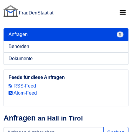
FragDenStaat.at
FragDenStaat.at
Anfragen
0
Behörden
Dokumente
Feeds für diese Anfragen
RSS-Feed
Atom-Feed
Anfragen
an Hall in Tirol