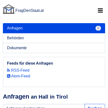
FragDenStaat.at
FragDenStaat.at
Anfragen
0
Behörden
Dokumente
Feeds für diese Anfragen
RSS-Feed
Atom-Feed
Anfragen
an Hall in Tirol