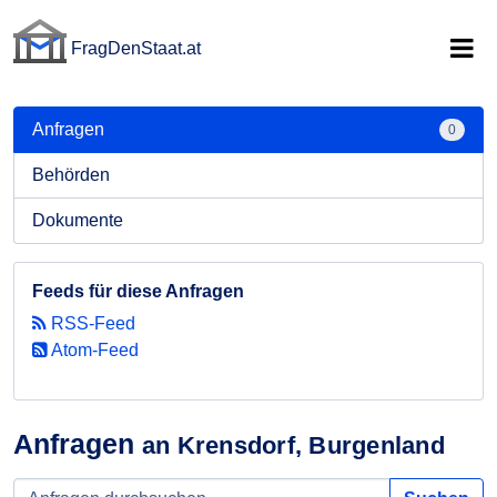
FragDenStaat.at
FragDenStaat.at
Anfragen
0
Behörden
Dokumente
Feeds für diese Anfragen
RSS-Feed
Atom-Feed
Anfragen
an Krensdorf, Burgenland