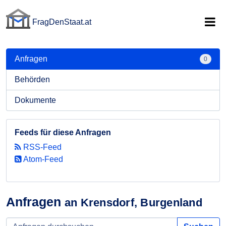
FragDenStaat.at
FragDenStaat.at
Anfragen
0
Behörden
Dokumente
Feeds für diese Anfragen
RSS-Feed
Atom-Feed
Anfragen
an Krensdorf, Burgenland