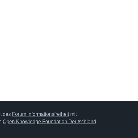
kt des
Forum Informationsfreiheit
mit
on
Open Knowledge Foundation Deutschland