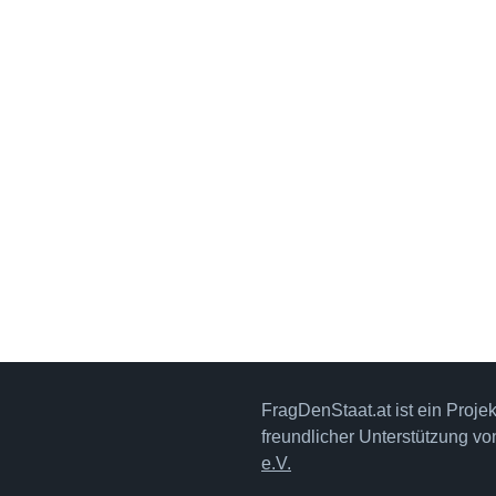
FragDenStaat.at ist ein Proje
freundlicher Unterstützung v
e.V.