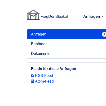
FragDenStaat.at
Anfragen
FragDenStaat.at
Anfragen
1
Behörden
Dokumente
Feeds für diese Anfragen
RSS-Feed
Atom-Feed