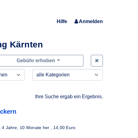
Hilfe
Anmelden
ng Kärnten
Zeige alle Anfra
Gebühr erhoben
Ihre Suche ergab ein Ergebnis.
uckern
,
4 Jahre, 10 Monate her
, 14,00 Euro