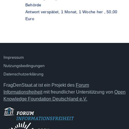
Behörde
Antwort verspätet,
1 Monat, 1 Woche her
, 50,00
Euro
Impressum
Nutzungsbedingungen
Datenschutzerklärung
FragDenStaat.at ist ein Projekt des
Forum
Informationsfreiheit
mit freundlicher Unterstützung von
Open
Knowledge Foundation Deutschland e.V.