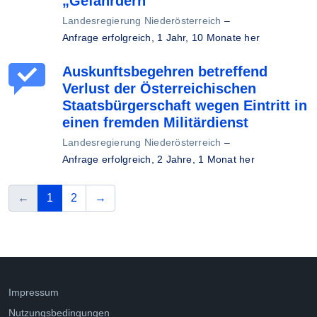
„Gefährdern“
Landesregierung Niederösterreich
–
Anfrage erfolgreich,
1 Jahr, 10 Monate her
Auskunftsbegehren betreffend
Verlust der Österreichischen
Staatsbürgerschaft wegen Eintritt in
einen fremden Militärdienst
Landesregierung Niederösterreich
–
Anfrage erfolgreich,
2 Jahre, 1 Monat her
vorherige
(aktuelle Seite)
nächste
←
1
2
→
Impressum
Nutzungsbedingungen