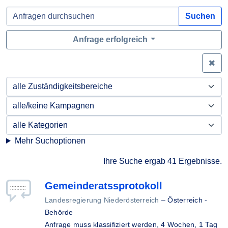
Suchen
Anfrage erfolgreich
Zei
Mehr Suchoptionen
Ihre Suche ergab 41 Ergebnisse.
Gemeinderatssprotokoll
Landesregierung Niederösterreich
–
Österreich -
Behörde
Anfrage muss klassifiziert werden,
4 Wochen, 1 Tag