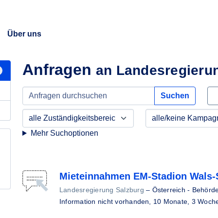
Über uns
Anfragen
an Landesregieru
Suchen
Mehr Suchoptionen
Mieteinnahmen EM-Stadion Wals-
Landesregierung Salzburg
–
Österreich - Behörd
Information nicht vorhanden,
10 Monate, 3 Woch