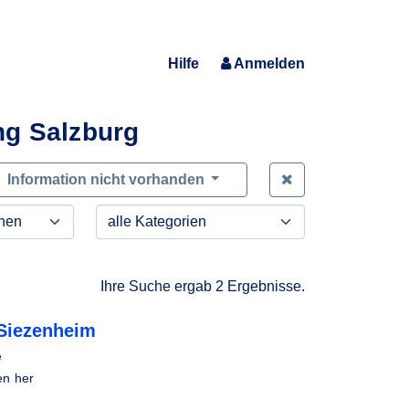
Hilfe
Anmelden
ng Salzburg
Zeige alle Anfra
Information nicht vorhanden
Ihre Suche ergab 2 Ergebnisse.
Siezenheim
e
en her