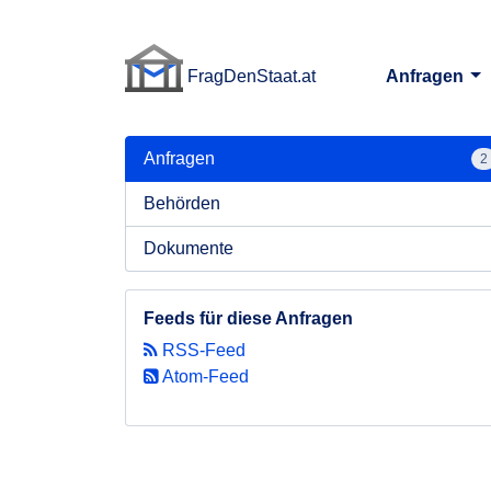
FragDenStaat.at
Anfragen
FragDenStaat.at
Anfragen
2
Behörden
Dokumente
Feeds für diese Anfragen
RSS-Feed
Atom-Feed