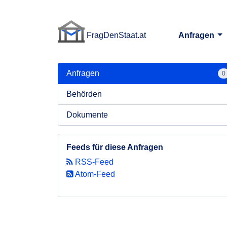
FragDenStaat.at
Anfragen
FragDenStaat.at
Anfragen
0
Behörden
Dokumente
Feeds für diese Anfragen
RSS-Feed
Atom-Feed