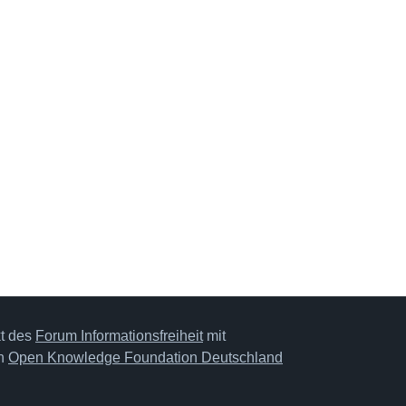
kt des
Forum Informationsfreiheit
mit
on
Open Knowledge Foundation Deutschland