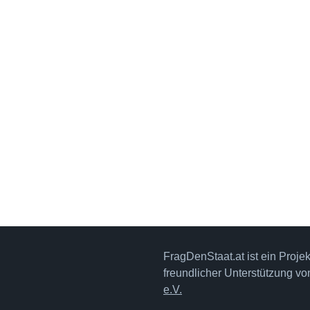
FragDenStaat.at ist ein Proje
freundlicher Unterstützung v
e.V.