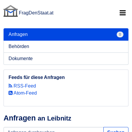
FragDenStaat.at
FragDenStaat.at
Anfragen
0
Behörden
Dokumente
Feeds für diese Anfragen
RSS-Feed
Atom-Feed
Anfragen
an Leibnitz