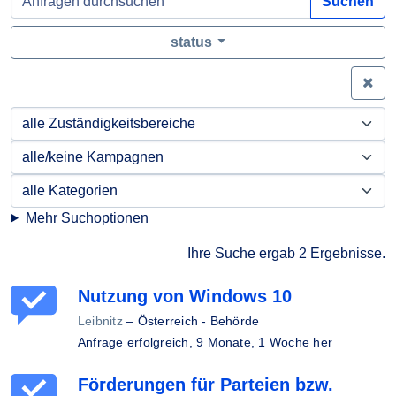
Suchen
status
Zei
Mehr Suchoptionen
Ihre Suche ergab 2 Ergebnisse.
Nutzung von Windows 10
Leibnitz
–
Österreich - Behörde
Anfrage erfolgreich,
9 Monate, 1 Woche her
Förderungen für Parteien bzw.