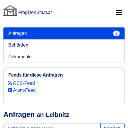
FragDenStaat.at
FragDenStaat.at
Anfragen
2
Behörden
Dokumente
Feeds für diese Anfragen
RSS-Feed
Atom-Feed
Anfragen
an Leibnitz